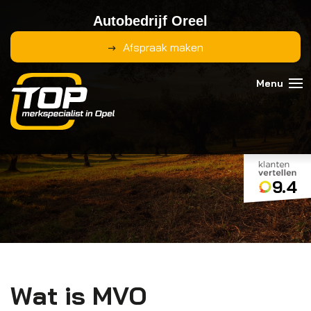
Autobedrijf Oreel
Afspraak maken
9.4
Wat is MVO