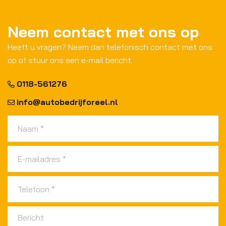
Neem contact met ons op
Heeft u vragen? Neem dan telefonisch contact met ons
op of stuur ons een e-mail bericht.
0118-561276
info@autobedrijforeel.nl