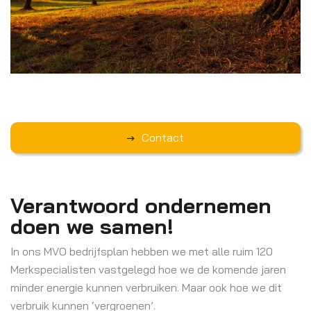
Contact
Verantwoord ondernemen
doen we samen!
In ons MVO bedrijfsplan hebben we met alle ruim 120
Merkspecialisten vastgelegd hoe we de komende jaren
minder energie kunnen verbruiken. Maar ook hoe we dit
verbruik kunnen ‘vergroenen’.