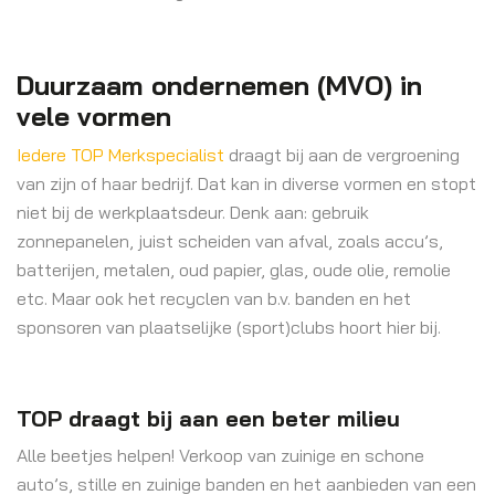
Duurzaam ondernemen (MVO) in
vele vormen
Iedere TOP Merkspecialist
draagt bij aan de vergroening
van zijn of haar bedrijf. Dat kan in diverse vormen en stopt
niet bij de werkplaatsdeur. Denk aan: gebruik
zonnepanelen, juist scheiden van afval, zoals accu’s,
batterijen, metalen, oud papier, glas, oude olie, remolie
etc. Maar ook het recyclen van b.v. banden en het
sponsoren van plaatselijke (sport)clubs hoort hier bij.
TOP draagt bij aan een beter milieu
Alle beetjes helpen! Verkoop van zuinige en schone
auto’s, stille en zuinige banden en het aanbieden van een