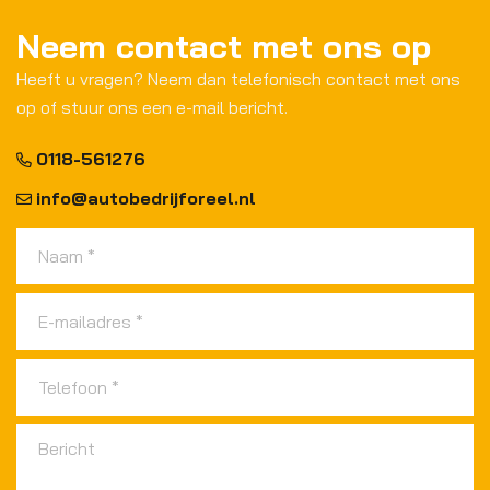
Neem contact met ons op
Heeft u vragen? Neem dan telefonisch contact met ons
op of stuur ons een e-mail bericht.
0118-561276
info@autobedrijforeel.nl