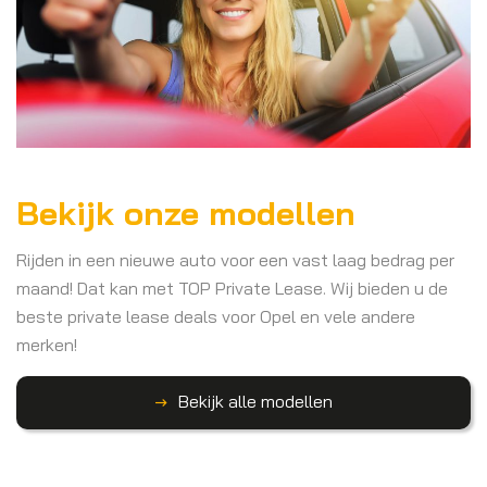
Bekijk onze modellen
Rijden in een nieuwe auto voor een vast laag bedrag per
maand! Dat kan met TOP Private Lease. Wij bieden u de
beste private lease deals voor Opel en vele andere
merken!
Bekijk alle modellen